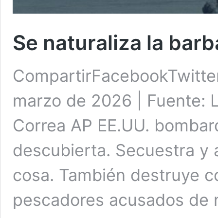
Se naturaliza la bar
CompartirFacebookTwitte
marzo de 2026 | Fuente: L
Correa AP EE.UU. bombard
descubierta. Secuestra y 
cosa. También destruye c
pescadores acusados de n