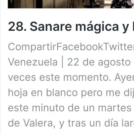
28. Sanare mágica y 
CompartirFacebookTwitte
Venezuela | 22 de agosto
veces este momento. Ayer
hoja en blanco pero me di
este minuto de un martes d
de Valera, y tras un día l