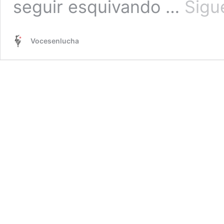
seguir esquivando …
Sigu
Vocesenlucha