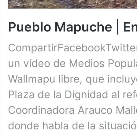
Pueblo Mapuche | Ent
CompartirFacebookTwitte
un vídeo de Medios Popula
Wallmapu libre, que incluy
Plaza de la Dignidad al r
Coordinadora Arauco Malle
donde habla de la situació