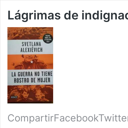
Lágrimas de indigna
CompartirFacebookTwitte