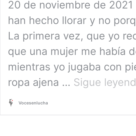
20 de noviembre de 2021 
han hecho llorar y no porq
La primera vez, que yo re
que una mujer me había d
mientras yo jugaba con pie
ropa ajena …
Sigue leyen
Vocesenlucha