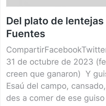
Del plato de lentejas 
Fuentes
CompartirFacebookTwitte
31 de octubre de 2023 (fe
creen que ganaron) Y guis
Esaú del campo, cansado,
des a comer de ese guiso