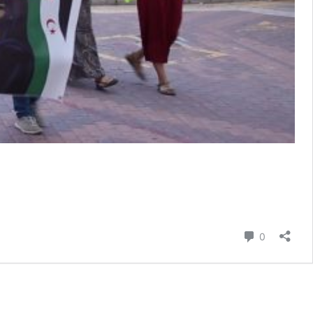
comentari
0