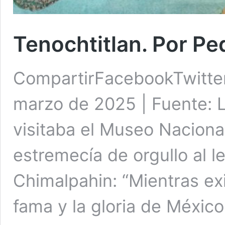
Tenochtitlan. Por P
CompartirFacebookTwitte
marzo de 2025 | Fuente: 
visitaba el Museo Naciona
estremecía de orgullo al l
Chimalpahin: “Mientras ex
fama y la gloria de México