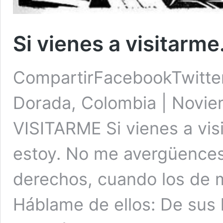
Si vienes a visitarme
CompartirFacebookTwitte
Dorada, Colombia | Novie
VISITARME Si vienes a vi
estoy. No me avergüence
derechos, cuando los de m
Háblame de ellos: De sus 