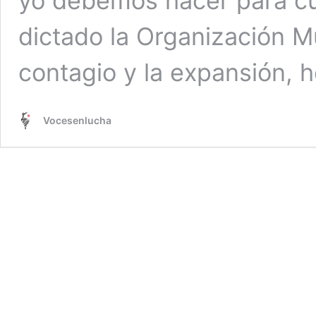
yo debemos hacer para cu
dictado la Organización Mu
contagio y la expansión, 
Vocesenlucha