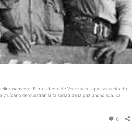
eligrosamente. El presidente de Venezuela sigue secuestrado
na y Líbano demuestran la falsedad de la paz anunciada. La
comentari
0