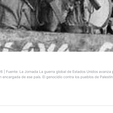
 | Fuente: La Jornada La guerra global de Estados Unidos avanza p
n encargada de ese país. El genocidio contra los pueblos de Palesti