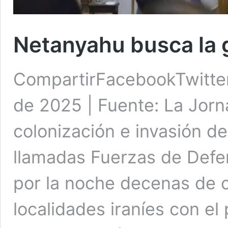
Netanyahu busca la 
CompartirFacebookTwitter
de 2025 | Fuente: La Jorn
colonización e invasión d
llamadas Fuerzas de Defen
por la noche decenas de o
localidades iraníes con el