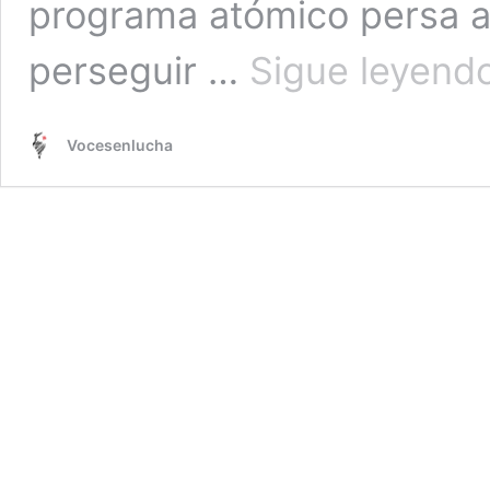
programa atómico persa al
perseguir …
Sigue leyend
Vocesenlucha