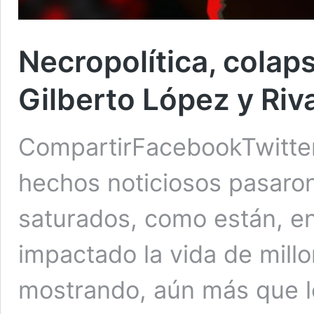
Necropolítica, colap
Gilberto López y Riv
CompartirFacebookTwitte
hechos noticiosos pasaron
saturados, como están, en
impactado la vida de mill
mostrando, aún más que l