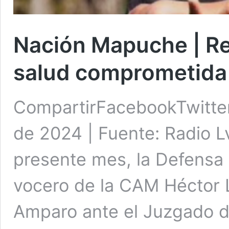
Nación Mapuche | R
salud comprometida 
CompartirFacebookTwitter
de 2024 | Fuente: Radio Lv
presente mes, la Defensa 
vocero de la CAM Héctor L
Amparo ante el Juzgado d