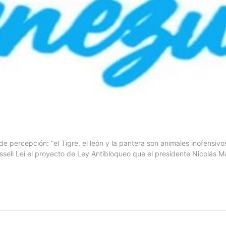
ercepción: “el Tigre, el león y la pantera son animales inofensivos.
ussell Leí el proyecto de Ley Antibloqueo que el presidente Nicolás 