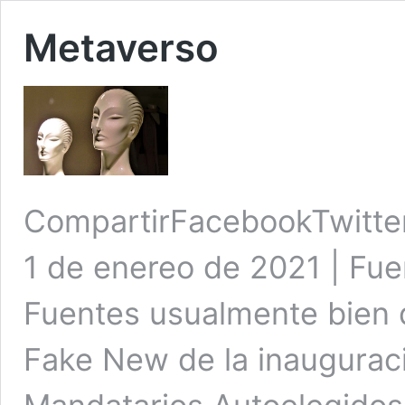
Metaverso
CompartirFacebookTwitte
1 de enereo de 2021 | Fuen
Fuentes usualmente bien 
Fake New de la inaugurac