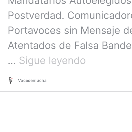
Mandatarios Autoelegidos
Postverdad. Comunicadore
Portavoces sin Mensaje de
Atentados de Falsa Bande
Metaverso
…
Sigue leyendo
Vocesenlucha