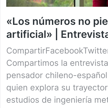
«Los números no pien
artificial» | Entrevi
CompartirFacebookTwitte
Compartimos la entrevist
pensador chileno-españo
quien explora su trayecto
estudios de ingeniería met