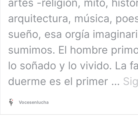
artes -religión, mito, histor
arquitectura, música, poes
sueño, esa orgía imaginar
sumimos. El hombre primor
lo soñado y lo vivido. La 
duerme es el primer …
Si
Vocesenlucha