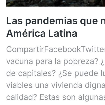
Las pandemias que 
América Latina
CompartirFacebookTwitte
vacuna para la pobreza? ¿
de capitales? ¿Se puede l
viables una vivienda dign
calidad? Estas son alguna