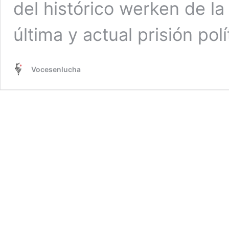
del histórico werken de l
última y actual prisión pol
Vocesenlucha