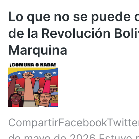
Lo que no se puede 
de la Revolución Boli
Marquina
CompartirFacebookTwitte
de mayo de 2026 Estuve 