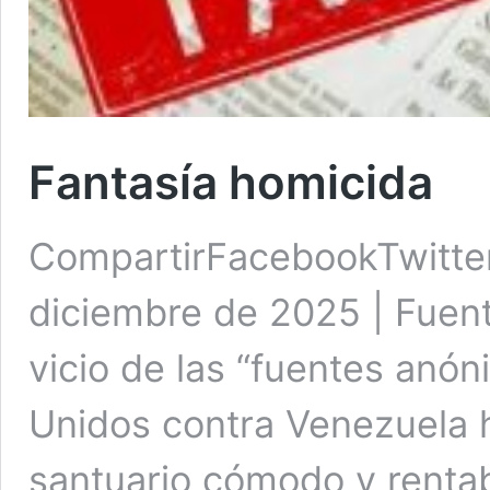
Fantasía homicida
CompartirFacebookTwitte
diciembre de 2025 | Fuente
vicio de las “fuentes anó
Unidos contra Venezuela h
santuario cómodo y rentab