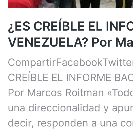
¿ES CREÍBLE EL IN
VENEZUELA? Por Ma
CompartirFacebookTwitte
CREÍBLE EL INFORME BA
Por Marcos Roitman «Todo
una direccionalidad y apun
decir, responden a una co