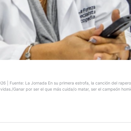
 Fuente: La Jornada En su primera estrofa, la canción del rapero a
s vidas./Ganar por ser el que más cuida/o matar, ser el campeón homi