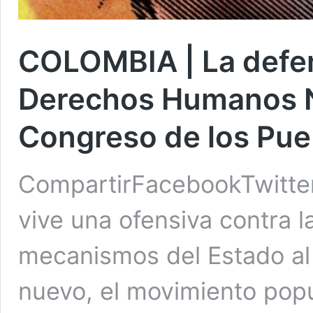
COLOMBIA | La defens
Derechos Humanos N
Congreso de los Pue
CompartirFacebookTwitte
vive una ofensiva contra l
mecanismos del Estado al s
nuevo, el movimiento popu