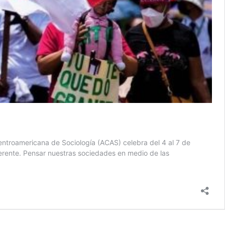
troamericana de Sociología (ACAS) celebra del 4 al 7 de
erente. Pensar nuestras sociedades en medio de las