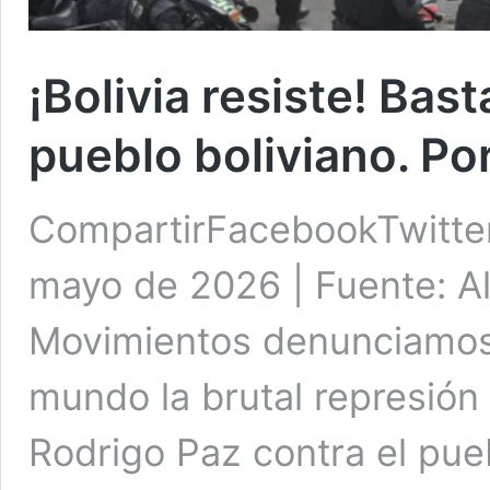
¡Bolivia resiste! Bas
pueblo boliviano. P
CompartirFacebookTwitte
mayo de 2026 | Fuente: 
Movimientos denunciamos 
mundo la brutal represión
Rodrigo Paz contra el pueb