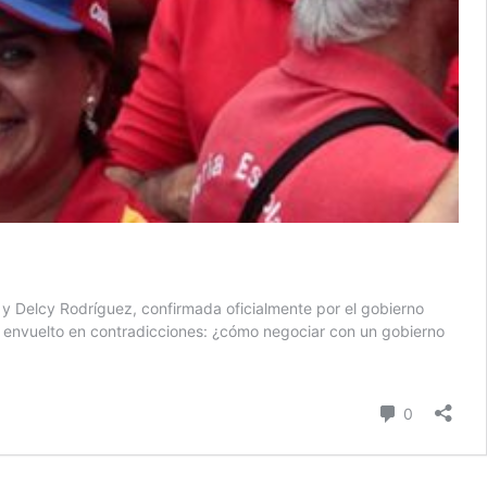
 Delcy Rodríguez, confirmada oficialmente por el gobierno
ce envuelto en contradicciones: ¿cómo negociar con un gobierno
comentari
0