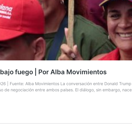
 bajo fuego | Por Alba Movimientos
6 | Fuente: Alba Movimientos La conversación entre Donald Trump y
eso de negociación entre ambos países. El diálogo, sin embargo, na