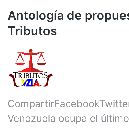
Antología de propues
Tributos
CompartirFacebookTwitte
Venezuela ocupa el último 