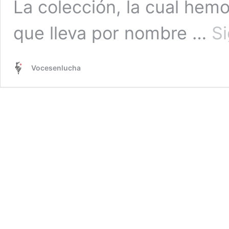
La colección, la cual he
que lleva por nombre …
S
Vocesenlucha