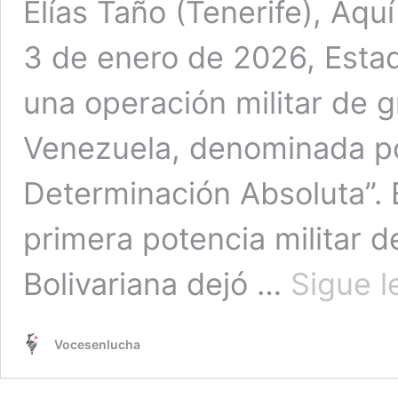
Elías Taño (Tenerife), Aqu
3 de enero de 2026, Esta
una operación militar de g
Venezuela, denominada p
Determinación Absoluta”. 
primera potencia militar 
Bolivariana dejó …
Sigue 
Vocesenlucha