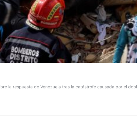
bre la respuesta de Venezuela tras la catástrofe causada por el dobl