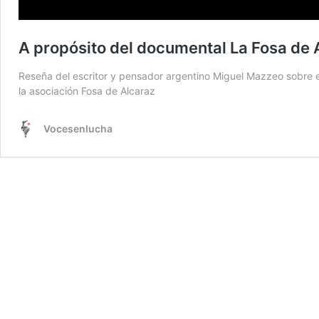
A propósito del documental La Fosa de 
Reseña del escritor y pensador argentino Miguel Mazzeo sobre 
la asociación Fosa de Alcaraz
Vocesenlucha