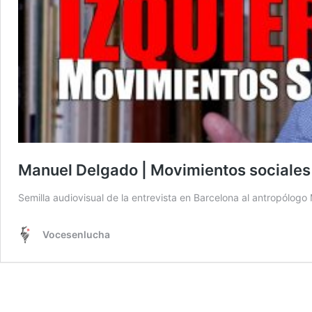
Manuel Delgado | Movimientos sociales 
Semilla audiovisual de la entrevista en Barcelona al antropólog
Vocesenlucha