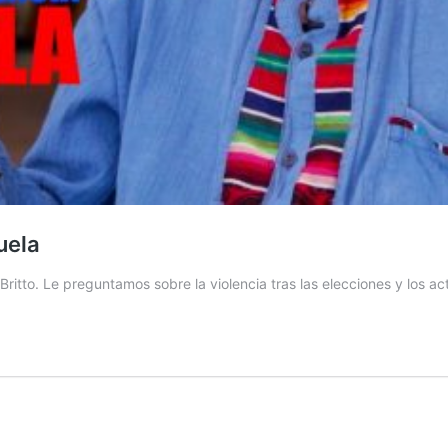
uela
Britto. Le preguntamos sobre la violencia tras las elecciones y los ac