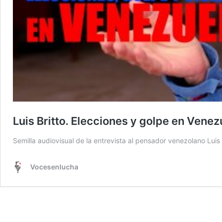
Luis Britto. Elecciones y golpe en Venez
Semilla audiovisual de la entrevista al pensador venezolano Luis 
Vocesenlucha