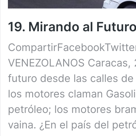
19. Mirando al Futur
CompartirFacebookTwitte
VENEZOLANOS Caracas, 26
futuro desde las calles de
los motores claman Gasoli
petróleo; los motores bra
vaina. ¿En el país del pet